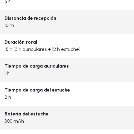
5.4
Distancia de recepción
10 m
Duración total
15 h (3 h auriculares + 12 h estuche)
Tiempo de carga auriculares
1 h
Tiempo de carga del estuche
2 h
Batería del estuche
300 mAh