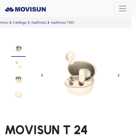
Inicio
Catálogo
Audífonos
Audífonos TWS
Previous
Next
MOVISUN T 24