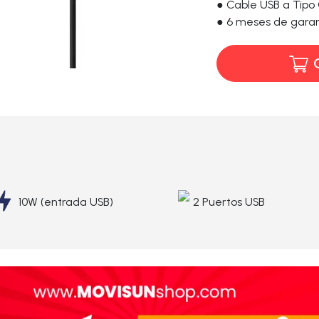
● Cable USB a Tipo
● 6 meses de garan
10W (entrada USB)
2 Puertos USB