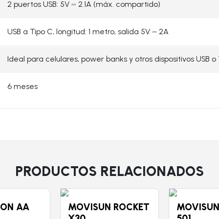
2 puertos USB: 5V ⎓ 2.1A (máx. compartido)
USB a Tipo C, longitud: 1 metro, salida 5V ⎓ 2A
Ideal para celulares, power banks y otros dispositivos USB o
6 meses
PRODUCTOS RELACIONADOS
ON AA
MOVISUN ROCKET
MOVISUN
S
X30
501