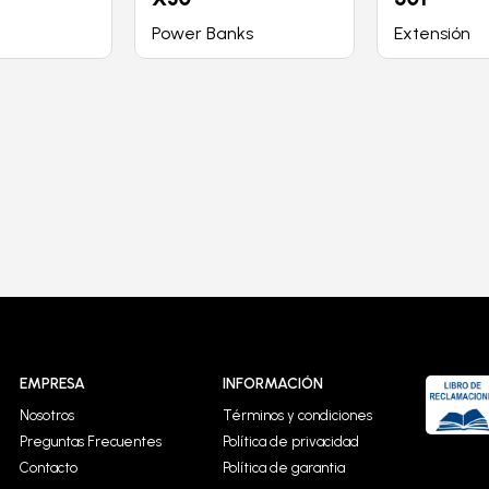
Power Banks
Extensión
EMPRESA
INFORMACIÓN
Nosotros
Términos y condiciones
Preguntas Frecuentes
Política de privacidad
Contacto
Política de garantia