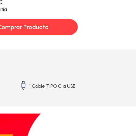
 C
tía
Comprar Producto
1 Cable TIPO C a USB