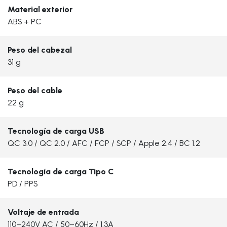
Material exterior
ABS + PC
Peso del cabezal
31 g
Peso del cable
22 g
Tecnología de carga USB
QC 3.0 / QC 2.0 / AFC / FCP / SCP / Apple 2.4 / BC 1.2
Tecnología de carga Tipo C
PD / PPS
Voltaje de entrada
110–240V AC / 50–60Hz / 1.3A