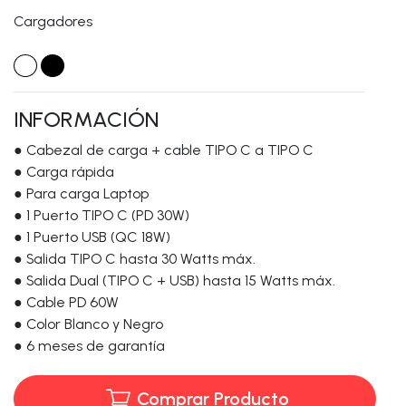
Cargadores
INFORMACIÓN
● Cabezal de carga + cable TIPO C a TIPO C
● Carga rápida
● Para carga Laptop
● 1 Puerto TIPO C (PD 30W)
● 1 Puerto USB (QC 18W)
● Salida TIPO C hasta 30 Watts máx.
● Salida Dual (TIPO C + USB) hasta 15 Watts máx.
● Cable PD 60W
● Color Blanco y Negro
● 6 meses de garantía
Comprar Producto