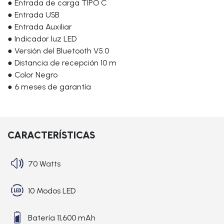
● Entrada de carga TIPO C
● Entrada USB
● Entrada Auxiliar
● Indicador luz LED
● Versión del Bluetooth V5.0
● Distancia de recepción 10 m
● Color Negro
● 6 meses de garantía
CARACTERÍSTICAS
70 Watts
10 Modos LED
Batería 11,600 mAh