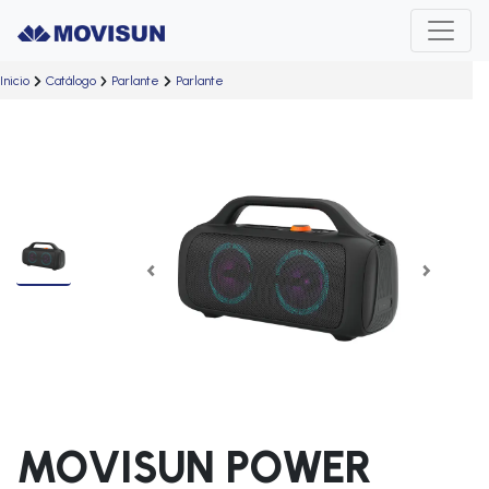
Inicio
Catálogo
Parlante
Parlante
Previous
Next
MOVISUN POWER