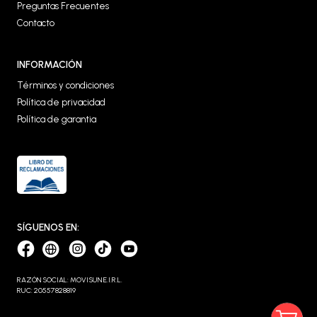
Preguntas Frecuentes
Contacto
INFORMACIÓN
Términos y condiciones
Política de privacidad
Política de garantia
SÍGUENOS EN:
RAZÓN SOCIAL: MOVISUN E.I.R.L.
RUC: 20557828819