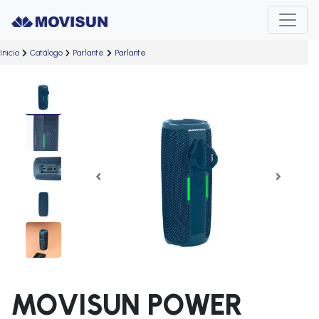
Inicio
Catálogo
Parlante
Parlante
Previous
Next
MOVISUN POWER