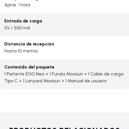
Aprox. 1 hora
Entrada de carga
5V / 500 mA
Distancia de recepción
Hasta 10 metros
Contenido del paquete
1 Parlante EGG Neo + 1 Funda Movisun + 1 Cable de carga
Tipo C + 1 Lanyard Movisun + 1 Manual de usuario