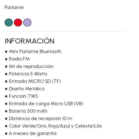
Parlante
INFORMACIÓN
● Mini Parlante Bluetooth
● Radio FM
● 6H de reproducción
● Potencia 5 Watts
● Entrada MICRO SD (TF)
● Diseño Metálico
● Función TWS
● Entrada de carga Micro USB (V8)
● Batería 500 mAh
● Distancia de recepción 10 m
● Color Verde/Gris, Rojo/Azul y Celeste/Lila
● 6 meses de garantía