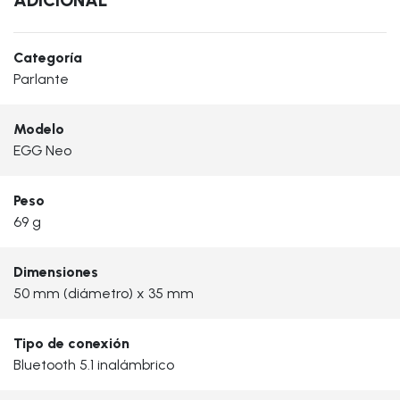
Categoría
Parlante
Modelo
EGG Neo
Peso
69 g
Dimensiones
50 mm (diámetro) x 35 mm
Tipo de conexión
Bluetooth 5.1 inalámbrico