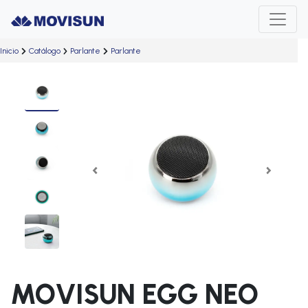
Inicio
Catálogo
Parlante
Parlante
Previous
Next
MOVISUN EGG NEO